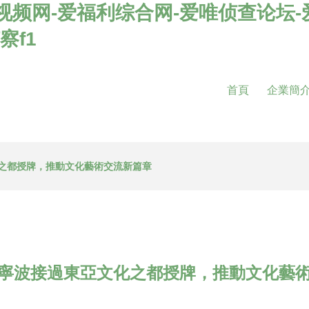
视频网-爱福利综合网-爱唯侦查论坛
察f1
首頁
企業簡
之都授牌，推動文化藝術交流新篇章
寧波接過東亞文化之都授牌，推動文化藝