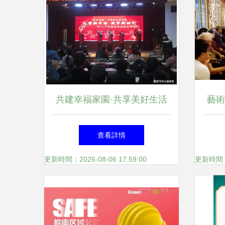
共建幸福家園·共享美好生活
藝術
——灘頭坪社區迎元旦文藝匯
查看詳情
演側記
更新時間：2026-08-06 17:59:00
更新時間：20