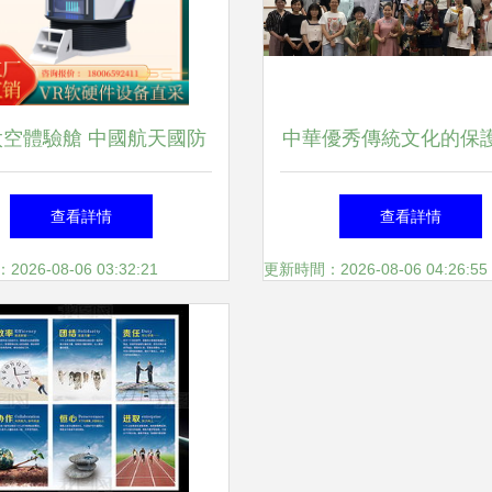
太空體驗艙 中國航天國防
中華優秀傳統文化的保
科技館中的心理脫敏與教
承與國際交流——日語
查看詳情
查看詳情
育咨詢服務新探索
日研中心成功舉辦皮影
26-08-06 03:32:21
更新時間：2026-08-06 04:26:55