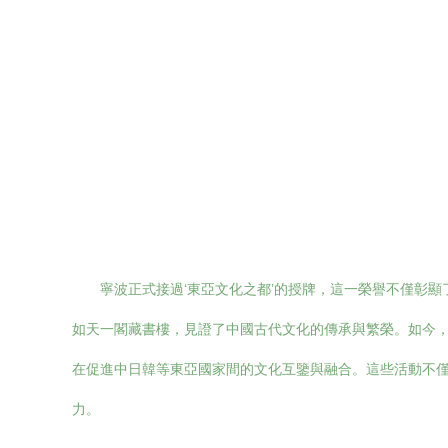
寧波正式接過‘東亞文化之都’的授牌，這一榮譽不僅彰
如天一閣藏書樓，見證了中國古代文化的傳承與繁榮。如今
在促進中日韓等東亞國家間的文化互鑒與融合。這些活動不
力。