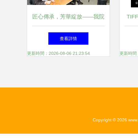
匠心傳承，芳華綻放——我院
TI
婦工委組織紀念三八國際勞動
詢服
查看詳情
婦女節京城百工坊傳統手工藝
更新時間：2026-08-06 21:23:54
更新時間：20
術體驗活動
Copyright © 2026
www.